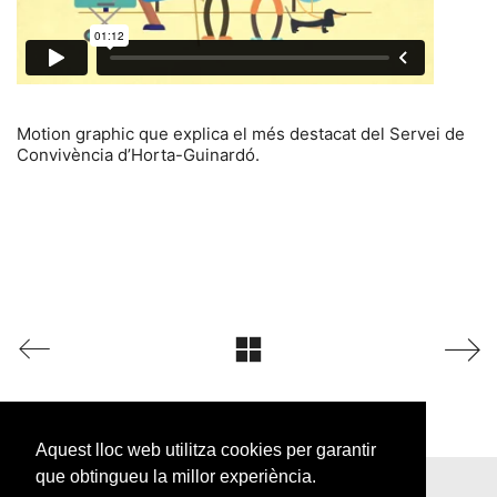
Motion graphic que explica el més destacat del Servei de
Convivència d’Horta-Guinardó.
Aquest lloc web utilitza cookies per garantir
que obtingueu la millor experiència.