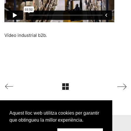
Vídeo industrial b2b.
Aquest lloc web utilitza cookies per garantir
que obtingueu la millor experiència.